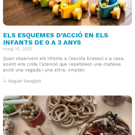
ELS ESQUEMES D’ACCIÓ EN ELS
INFANTS DE 0 A 3 ANYS
maig 15, 2025
Quan observem els infants a l’escola bressol o a casa,
sovint ens crida l’atenció que repeteixen una mateixa
acció una vegada i una altra: omplen
↳ Seguir llengint