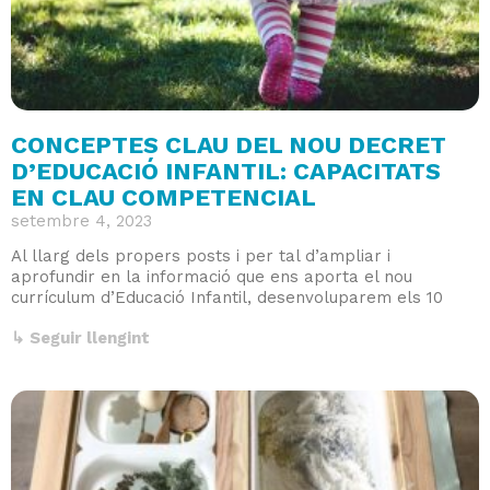
CONCEPTES CLAU DEL NOU DECRET
D’EDUCACIÓ INFANTIL: CAPACITATS
EN CLAU COMPETENCIAL
setembre 4, 2023
Al llarg dels propers posts i per tal d’ampliar i
aprofundir en la informació que ens aporta el nou
currículum d’Educació Infantil, desenvoluparem els 10
↳ Seguir llengint