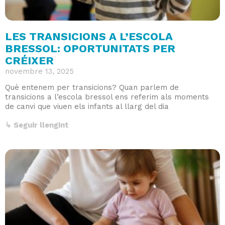
LES TRANSICIONS A L’ESCOLA
BRESSOL: OPORTUNITATS PER
CRÉIXER
novembre 13, 2025
Què entenem per transicions? Quan parlem de
transicions a l’escola bressol ens referim als moments
de canvi que viuen els infants al llarg del dia
↳ Seguir llengint