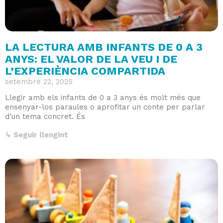
LA LECTURA AMB INFANTS DE 0 A 3
ANYS: EL VALOR DE LA VEU I DE
L’EXPERIÈNCIA COMPARTIDA
setembre 22, 2025
Llegir amb els infants de 0 a 3 anys és molt més que
ensenyar-los paraules o aprofitar un conte per parlar
d’un tema concret. És
↳ Seguir llengint