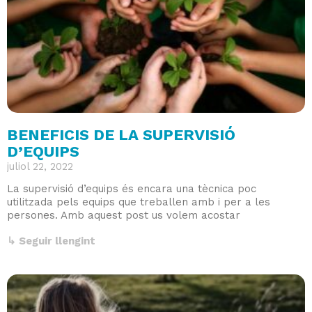
BENEFICIS DE LA SUPERVISIÓ
D’EQUIPS
juliol 22, 2022
La supervisió d’equips és encara una tècnica poc
utilitzada pels equips que treballen amb i per a les
persones. Amb aquest post us volem acostar
↳ Seguir llengint