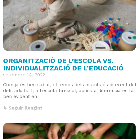
ORGANITZACIÓ DE L’ESCOLA VS.
INDIVIDUALITZACIÓ DE L’EDUCACIÓ
setembre 14, 2022
Com ja és ben sabut, el temps dels infants és diferent del
dels adults. I, a l’escola bressol, aquesta diferència es fa
ben evident en
↳ Seguir llengint