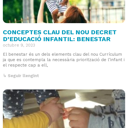
CONCEPTES CLAU DEL NOU DECRET
D’EDUCACIÓ INFANTIL: BENESTAR
octubre 9, 2023
El benestar és un dels elements clau del nou Currículum
ja que es contempla la necessària priorització de l’infant i
el respecte cap a ell,
↳ Seguir llengint