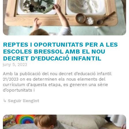
REPTES I OPORTUNITATS PER A LES
ESCOLES BRESSOL AMB EL NOU
DECRET D’EDUCACIÓ INFANTIL
juny 5, 2023
Amb la publicació del nou decret d’educació infantil
21/2023 on es determinen els nous elements del
currículum d’aquesta etapa, es generen una sèrie
d’oportunitats i
↳ Seguir llengint