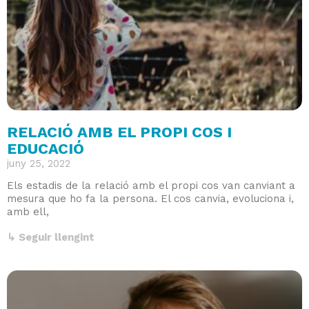
RELACIÓ AMB EL PROPI COS I
EDUCACIÓ
juny 25, 2022
Els estadis de la relació amb el propi cos van canviant a
mesura que ho fa la persona. El cos canvia, evoluciona i,
amb ell,
↳ Seguir llengint