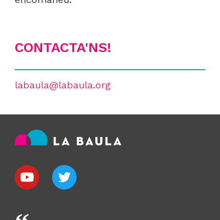
CONTACTA'NS!
labaula@labaula.org