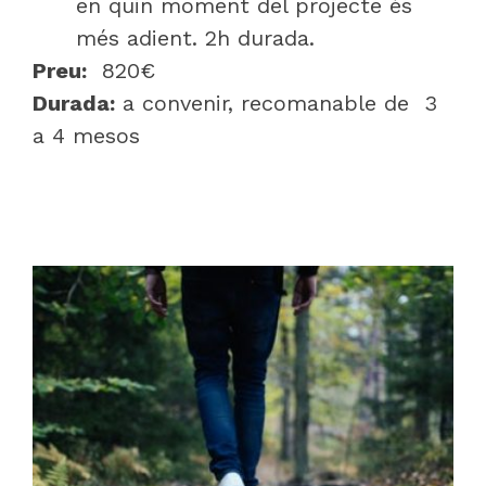
en quin moment del projecte és
més adient. 2h durada.
Preu:
820€
Durada:
a convenir, recomanable de 3
a 4 mesos