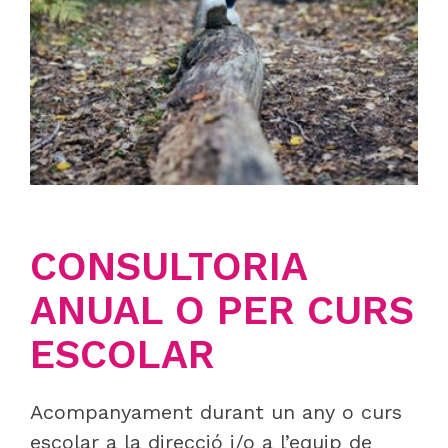
CONSULTORIA
ANUAL O PER CURS
ESCOLAR
Acompanyament durant un any o curs
escolar a la direcció i/o a l’equip de