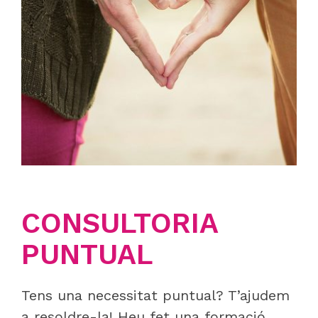
CONSULTORIA
PUNTUAL
Tens una necessitat puntual? T’ajudem
a resoldre-la! Heu fet una formació