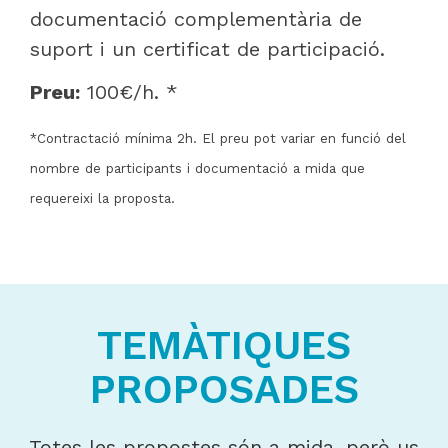
documentació complementària de
suport i un certificat de participació.
Preu:
100€/h. *
*
Contractació mínima 2h. El preu pot variar en funció del
nombre de participants i documentació a mida que
requereixi la proposta.
TEMÀTIQUES
PROPOSADES
Totes les propostes són a mida, però us