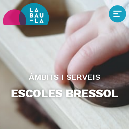
ÀMBITS I SERVEIS
ESCOLES BRESSOL