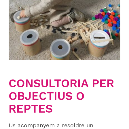
CONSULTORIA PER
OBJECTIUS O
REPTES
Us acompanyem a resoldre un