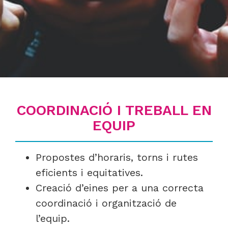
COORDINACIÓ I TREBALL EN
EQUIP
Propostes d’horaris, torns i rutes
eficients i equitatives.
Creació d’eines per a una correcta
coordinació i organització de
l’equip.