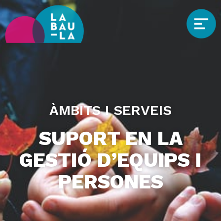
ÀMBITS I SERVEIS
SUPORT EN LA
GESTIÓ D’EQUIPS I
PERSONES