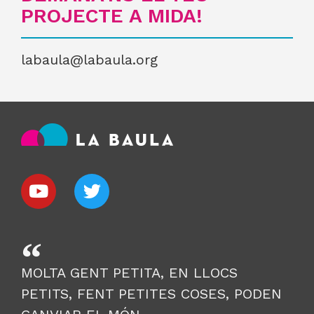
PROJECTE A MIDA!
labaula@labaula.org
MOLTA GENT PETITA, EN LLOCS
PETITS, FENT PETITES COSES, PODEN