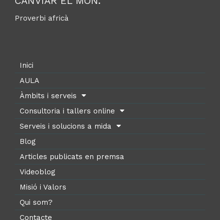
CANVIAR EL MÓN.
Proverbi africà
Inici
AULA
Àmbits i serveis
Consultoria i tallers online
Serveis i solucions a mida
Blog
Articles publicats en premsa
Videoblog
Misió i Valors
Qui som?
Contacte