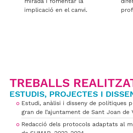
mirada i fomentar la
dife
implicació en el canvi.
prof
TREBALLS REALITZA
ESTUDIS, PROJECTES I DISS
Estudi, anàlisi i disseny de polítiques 
gran de l’ajuntament de Sant Joan de 
Redacció dels protocols adaptats al 