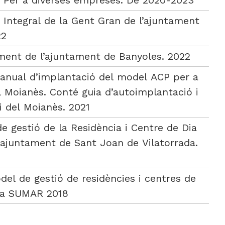
. Per a diverses empreses. De 2020-2023
a Integral de la Gent Gran de l’ajuntament
22
liment de l’ajuntament de Banyoles. 2022
anual d’implantació del model ACP per a
l Moianès. Conté guia d’autoimplantació i
i del Moianès. 2021
de gestió de la Residència i Centre de Dia
’ajuntament de Sant Joan de Vilatorrada.
del de gestió de residències i centres de
esa SUMAR 2018