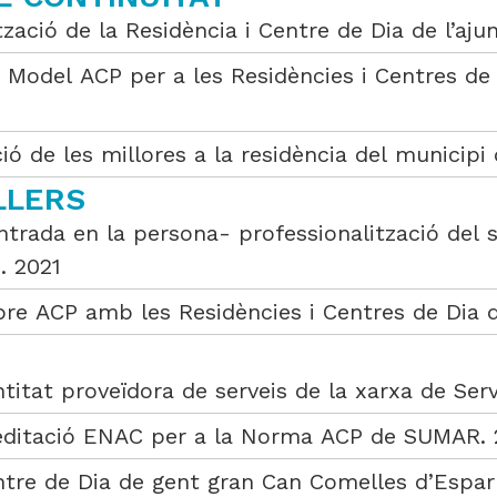
tzació de la Residència i Centre de Dia de l’a
l Model ACP per a les Residències i Centres de
ió de les millores a la residència del municip
LLERS
rada en la persona- professionalització del se
. 2021
bre ACP amb les Residències i Centres de Dia 
tat proveïdora de serveis de la xarxa de Serv
reditació ENAC per a la Norma ACP de SUMAR.
Centre de Dia de gent gran Can Comelles d’Es