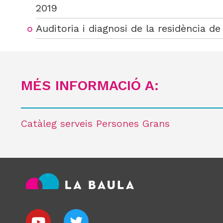
2019
Auditoria i diagnosi de la residència d
MÉS INFORMACIÓ A:
Catàleg serveis Persones Grans