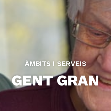
ÀMBITS I SERVEIS
GENT GRAN