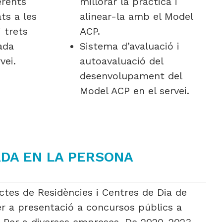
erents
millorar la pràctica i
ts a les
alinear-la amb el Model
i trets
ACP.
ada
Sistema d’avaluació i
vei.
autoavaluació del
desenvolupament del
Model ACP en el servei.
ADA EN LA PERSONA
ctes de Residències i Centres de Dia de
r a presentació a concursos públics a