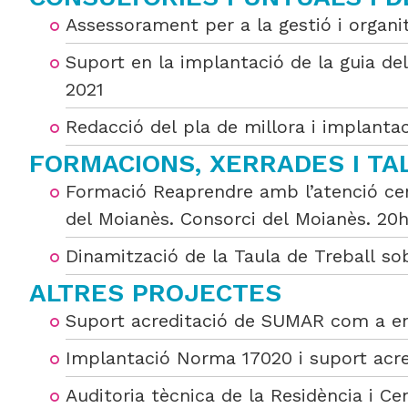
Assessorament per a la gestió i organi
Suport en la implantació de la guia de
2021
Redacció del pla de millora i implantac
FORMACIONS, XERRADES I TA
Formació Reaprendre amb l’atenció cent
del Moianès. Consorci del Moianès. 20h
Dinamització de la Taula de Treball so
ALTRES PROJECTES
Suport acreditació de SUMAR com a enti
Implantació Norma 17020 i suport ac
Auditoria tècnica de la Residència i 