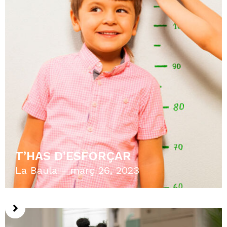
EL VALOR DE LES CURES
La Baula
desembre 18, 2022