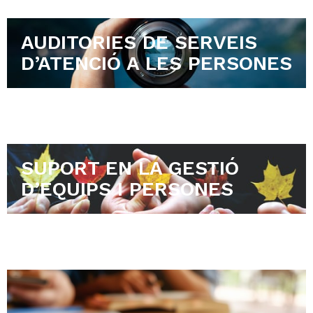
AUDITORIES DE SERVEIS
D’ATENCIÓ A LES PERSONES
SUPORT EN LA GESTIÓ
D’EQUIPS I PERSONES