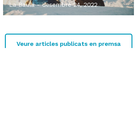
La Baula
novembre 19, 2022
Veure articles publicats en premsa