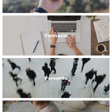
Formació
Persones