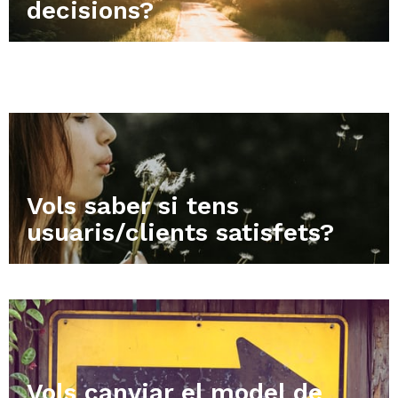
decisions?
Vols saber si tens
usuaris/clients satisfets?
Vols canviar el model de