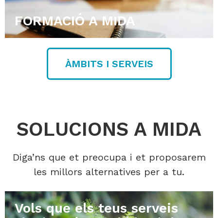
FORMACIÓ A MIDA
ÀMBITS I SERVEIS
SOLUCIONS A MIDA
Diga’ns que et preocupa i et proposarem
les millors alternatives per a tu.
Vols que els teus serveis