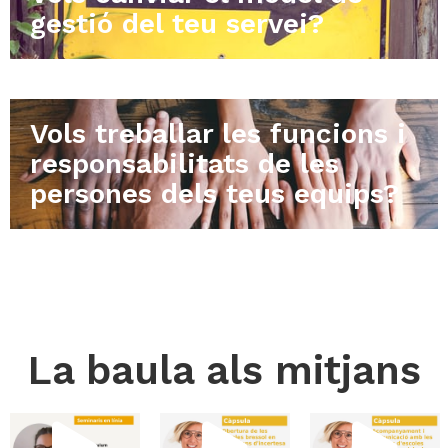
gestió del teu servei?
Vols treballar les funcions i
responsabilitats de les
persones dels teus equips?
La baula als mitjans