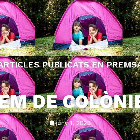
ARTICLES PUBLICATS EN PREMS
EM DE COLÒNI
juny 1, 2023