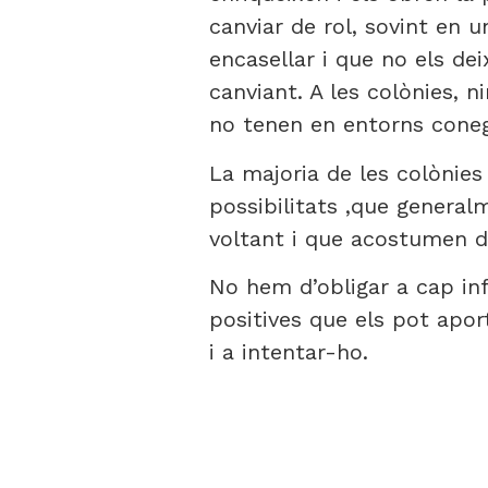
canviar de rol, sovint en 
encasellar i que no els de
canviant. A les colònies, n
no tenen en entorns cone
La majoria de les colònies
possibilitats ,que general
voltant i que acostumen d
No hem d’obligar a cap inf
positives que els pot apo
i a intentar-ho.