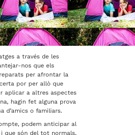
atges a través de les
antejar-nos que els
reparats per afrontar la
certa por per allò que
 aplicar a altres aspectes
na, hagin fet alguna prova
a d’amics o familiars.
ompte, podem anticipar al
 i que són del tot normals.