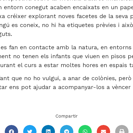
un entorn conegut acaben encaixats en un pape
ixa créixer explorant noves facetes de la seva 
ingú es coneix, no hi ha etiquetes prèvies i això
guts.
 es fan en contacte amb la natura, en entorns
ment no tenen els infants que viuen en pisos pe
urant el curs a estar moltes hores en espais t
ant que no ho vulgui, a anar de colònies, però
rtar ens pot ajudar a acompanyar-los a vèncer 
Compartir