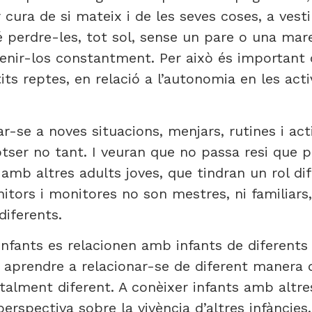
 cura de si mateix i de les seves coses, a vesti
 perdre-les, tot sol, sense un pare o una mare
enir-los constantment. Per això és importan
s reptes, en relació a l’autonomia en les activ
se a noves situacions, menjars, rutines i acti
otser no tant. I veuran que no passa resi que 
amb altres adults joves, que tindran un rol di
tors i monitores no son mestres, ni familiars, 
diferents.
 infants es relacionen amb infants de diferents
t aprendre a relacionar-se de diferent manera
talment diferent. A conèixer infants amb altres
 perspectiva sobre la vivència d’altres infànci