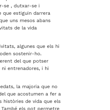
r-se , dutxar-se i
 que estiguin darrera
t que uns mesos abans
itats de la vida
vitats, algunes que els hi
poden sostenir-ho.
ferent del que potser
ni entrenadores, i hi
 edats, la majoria que no
 del que acostumen a fer a
 històries de vida que els
es. També els pot permetre