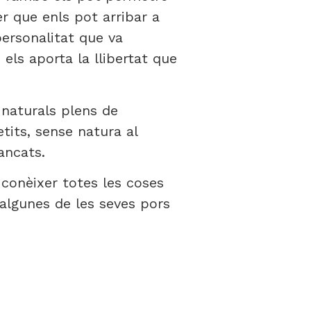
r que enls pot arribar a
personalitat que va
 els aporta la llibertat que
 naturals plens de
tits, sense natura al
ancats.
 conèixer totes les coses
algunes de les seves pors