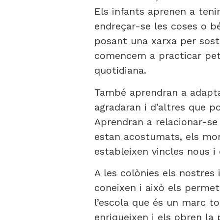
Els infants aprenen a tenir
endreçar-se les coses o bé
posant una xarxa per sost
comencem a practicar petit
quotidiana.
També aprendran a adaptar-
agradaran i d’altres que p
Aprendran a relacionar-se 
estan acostumats, els moni
estableixen vincles nous i 
A les colònies els nostres
coneixen i això els perme
l’escola que és un marc to
enriqueixen i els obren la