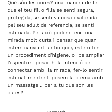
Què són les cures? una manera de fer
que el teu fill o filla se senti segura,
protegida, se senti valuosa i valorada
pel seu adult de referència, se senti
estimada. Per això podem tenir una
mirada molt curta i pensar que quan
estem canviant un bolquer, estem fen
un procediment d’higiene, o bé ampliar
l’espectre i posar-hi la intenció de
connectar amb la mirada, fer-lo sentir
estimat mentre li posem la crema amb
un massatge .. per a tu que son les
cures?