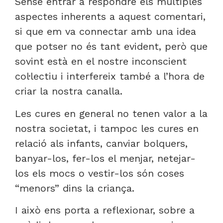
Sense entrar a respondre els múltiples
aspectes inherents a aquest comentari,
si que em va connectar amb una idea
que potser no és tant evident, però que
sovint està en el nostre inconscient
col·lectiu i interfereix també a l’hora de
criar la nostra canalla.
Les cures en general no tenen valor a la
nostra societat, i tampoc les cures en
relació als infants, canviar bolquers,
banyar-los, fer-los el menjar, netejar-
los els mocs o vestir-los són coses
“menors” dins la criança.
I això ens porta a reflexionar, sobre a