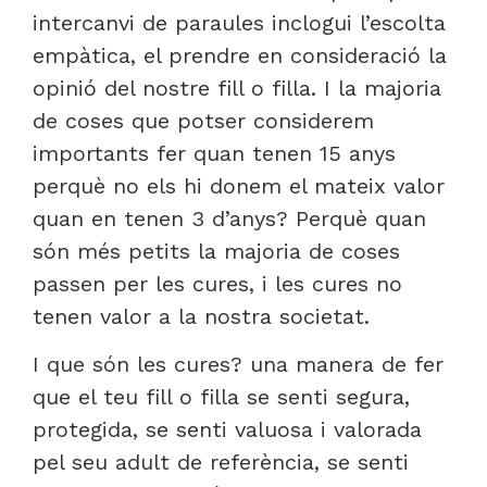
intercanvi de paraules inclogui l’escolta
empàtica, el prendre en consideració la
opinió del nostre fill o filla. I la majoria
de coses que potser considerem
importants fer quan tenen 15 anys
perquè no els hi donem el mateix valor
quan en tenen 3 d’anys? Perquè quan
són més petits la majoria de coses
passen per les cures, i les cures no
tenen valor a la nostra societat.
I que són les cures? una manera de fer
que el teu fill o filla se senti segura,
protegida, se senti valuosa i valorada
pel seu adult de referència, se senti