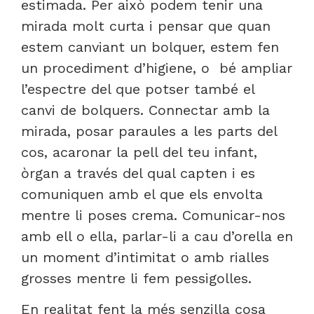
estimada. Per això podem tenir una
mirada molt curta i pensar que quan
estem canviant un bolquer, estem fen
un procediment d’higiene, o bé ampliar
l’espectre del que potser també el
canvi de bolquers. Connectar amb la
mirada, posar paraules a les parts del
cos, acaronar la pell del teu infant,
òrgan a través del qual capten i es
comuniquen amb el que els envolta
mentre li poses crema. Comunicar-nos
amb ell o ella, parlar-li a cau d’orella en
un moment d’intimitat o amb rialles
grosses mentre li fem pessigolles.
En realitat fent la més senzilla cosa