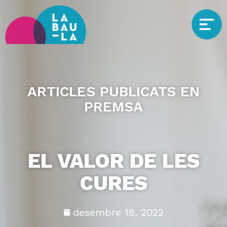
ARTICLES PUBLICATS EN
PREMSA
EL VALOR DE LES
CURES
desembre 18, 2022