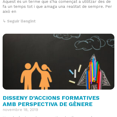
Aquest és un terme que s’ha començat a utilitzar des de
fa un temps tot i que amaga una realitat de sempre. Per
això en
↳ Seguir llengint
DISSENY D’ACCIONS FORMATIVES
AMB PERSPECTIVA DE GÈNERE
novembre 18, 2019