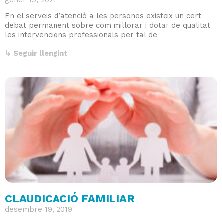
gener 19, 2021
En el serveis d’atenció a les persones existeix un cert
debat permanent sobre com millorar i dotar de qualitat
les intervencions professionals per tal de
↳ Seguir llengint
CLAUDICACIÓ FAMILIAR
desembre 19, 2019