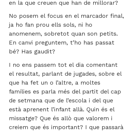
en la que creuen que han de millorar?
No posem el focus en el marcador final,
ja ho fan prou ells sols, ni ho
anomenem, sobretot quan son petits.
En canvi preguntem, t’ho has passat
bé? Has gaudit?
I no ens passem tot el dia comentant
el resultat, parlant de jugades, sobre el
que ha fet un o l’altre, a moltes
famílies es parla més del partit del cap
de setmana que de l’escola i del que
està aprenent l’infant allà. Quin és el
missatge? Que és allò que valorem i
creiem que és important? I que passarà