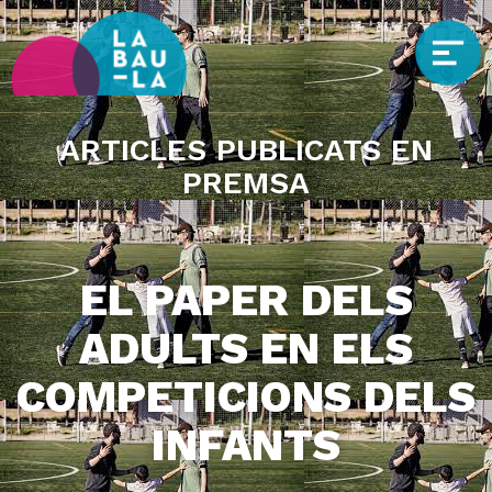
ARTICLES PUBLICATS EN
PREMSA
EL PAPER DELS
ADULTS EN ELS
COMPETICIONS DELS
INFANTS