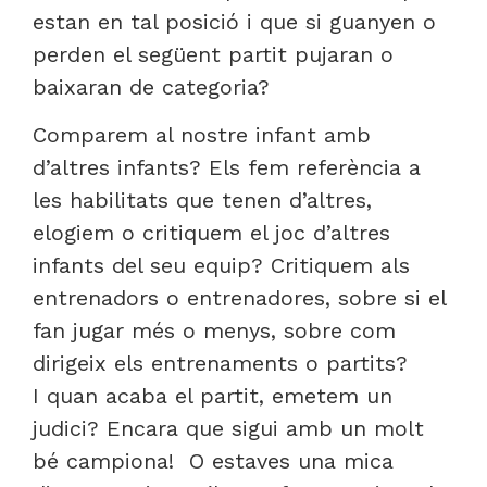
estan en tal posició i que si guanyen o
perden el següent partit pujaran o
baixaran de categoria?
Comparem al nostre infant amb
d’altres infants? Els fem referència a
les habilitats que tenen d’altres,
elogiem o critiquem el joc d’altres
infants del seu equip? Critiquem als
entrenadors o entrenadores, sobre si el
fan jugar més o menys, sobre com
dirigeix els entrenaments o partits?
I quan acaba el partit, emetem un
judici? Encara que sigui amb un molt
bé campiona! O estaves una mica