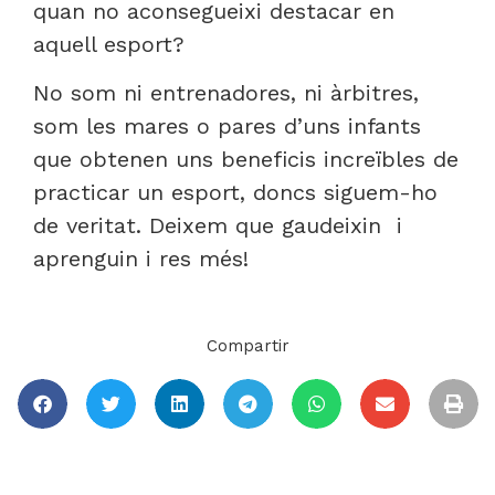
quan no aconsegueixi destacar en
aquell esport?
No som ni entrenadores, ni àrbitres,
som les mares o pares d’uns infants
que obtenen uns beneficis increïbles de
practicar un esport, doncs siguem-ho
de veritat. Deixem que gaudeixin i
aprenguin i res més!
Compartir