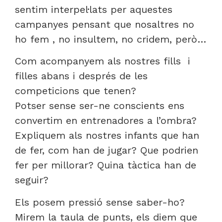
sentim interpel·lats per aquestes
campanyes pensant que nosaltres no
ho fem , no insultem, no cridem, però…
Com acompanyem als nostres fills i
filles abans i després de les
competicions que tenen?
Potser sense ser-ne conscients ens
convertim en entrenadores a l’ombra?
Expliquem als nostres infants que han
de fer, com han de jugar? Que podrien
fer per millorar? Quina tàctica han de
seguir?
Els posem pressió sense saber-ho?
Mirem la taula de punts, els diem que