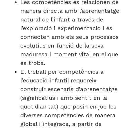
Les competències es relacionen de
manera directa amb l’aprenentatge
natural de l’infant a través de
l’exploració i experimentació i es
connecten amb els seus processos
evolutius en funció de la seva
maduresa i moment vital en el que
es troba.
El treball per competències a
l’educació infantil requereix
construir escenaris d’aprenentatge
(significatius i amb sentit en la
quotidianitat) que posin en joc les
diverses competències de manera
global i integrada, a partir de