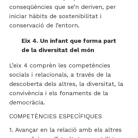
conseqüències que se’n deriven, per
iniciar hàbits de sostenibilitat i
conservació de l’entorn.
Eix 4. Un infant que forma part
de la diversitat del món
L’eix 4 comprèn les competències
socials i relacionals, a través de la
descoberta dels altres, la diversitat, la
convivència i els fonaments de la
democràcia.
COMPETÈNCIES ESPECÍFIQUES
1. Avançar en la relació amb els altres