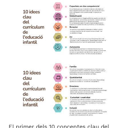
El primer dels 10 conceptes clau del