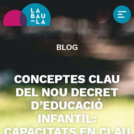
BLOG
CONCEPTES CLAU
DEL NOU DECRET
D’EDUCACIÓ
INFANTIL:
CAPACITATS EN CLAU