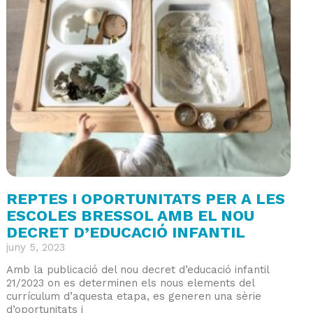
REPTES I OPORTUNITATS PER A LES
ESCOLES BRESSOL AMB EL NOU
DECRET D’EDUCACIÓ INFANTIL
juny 5, 2023
Amb la publicació del nou decret d’educació infantil
21/2023 on es determinen els nous elements del
currículum d’aquesta etapa, es generen una sèrie
d’oportunitats i