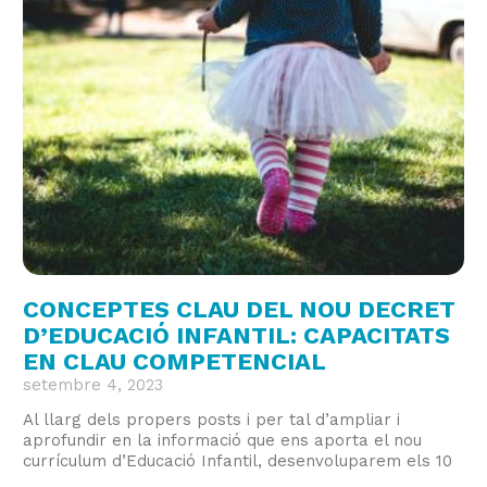
CONCEPTES CLAU DEL NOU DECRET
D’EDUCACIÓ INFANTIL: CAPACITATS
EN CLAU COMPETENCIAL
setembre 4, 2023
Al llarg dels propers posts i per tal d’ampliar i
aprofundir en la informació que ens aporta el nou
currículum d’Educació Infantil, desenvoluparem els 10