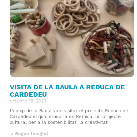
VISITA DE LA BAULA A REDUCA DE
CARDEDEU
octubre 16, 2023
L’equip de la Baula vam visitar el projecte Reduca de
Cardedeu el qual s’inspira en Remida un projecte
cultural per a la sostenibilitat, la creativitat
↳ Seguir llengint