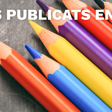
S PUBLICATS E