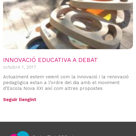
INNOVACIÓ EDUCATIVA A DEBAT
octubre 1, 2017
Actualment estem veient com la innovació i la renovació
pedagògica estan a l’ordre del dia amb el moviment
d’Escola Nova XXI així com altres propostes
Seguir llengint