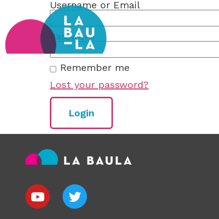
Username or Email
Password
Remember me
Lost your password?