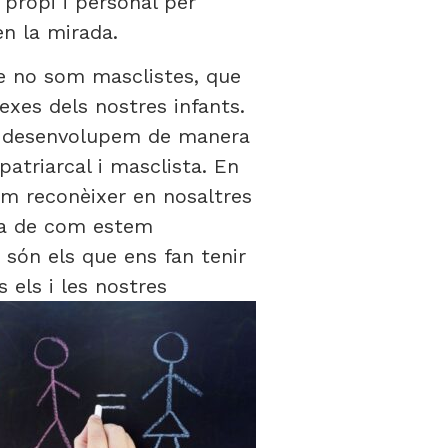
 propi i personal per
n la mirada.
e no som masclistes, que
exes dels nostres infants.
ens desenvolupem de manera
patriarcal i masclista. En
m reconèixer en nosaltres
ada de com estem
són els que ens fan tenir
 els i les nostres