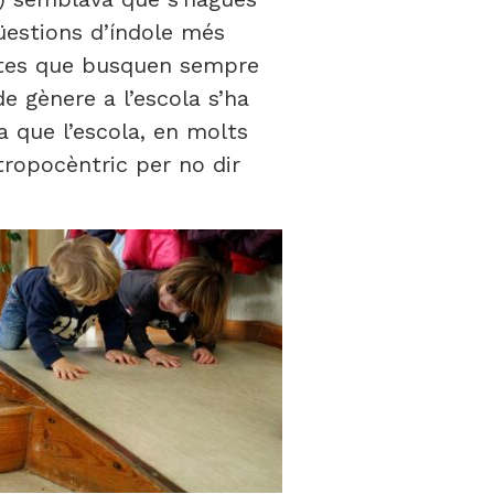
qüestions d’índole més
istes que busquen sempre
e gènere a l’escola s’ha
a que l’escola, en molts
tropocèntric per no dir