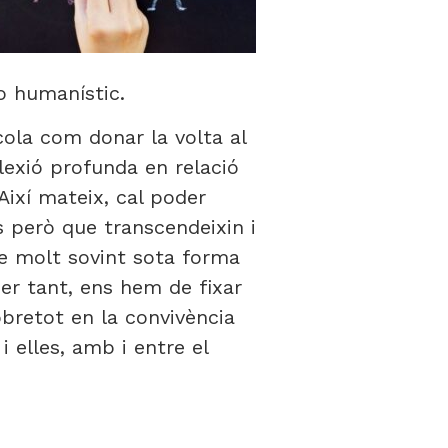
o humanístic.
cola com donar la volta al
flexió profunda en relació
Així mateix, cal poder
s però que transcendeixin i
e molt sovint sota forma
er tant, ens hem de fixar
bretot en la convivència
i elles, amb i entre el