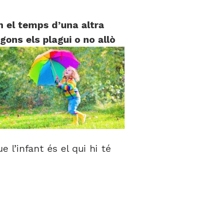
n el temps d’una altra
gons els plagui o no allò
 l’infant és el qui hi té