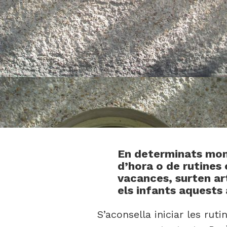
En determinats mome
d’hora o de rutines 
vacances, surten ar
els infants aquests
S’aconsella iniciar les ru