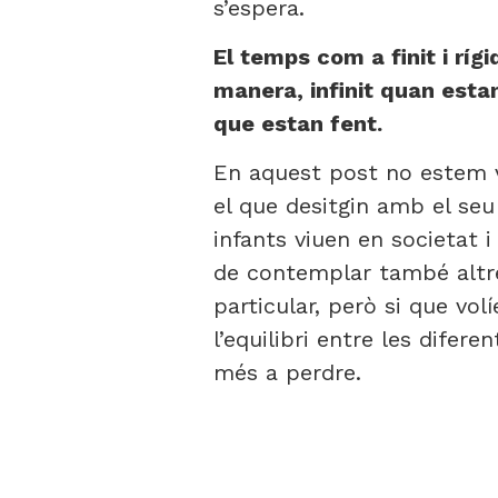
s’espera.
El temps com a finit i ríg
manera, infinit quan estan
que estan fent.
En aquest post no estem vo
el que desitgin amb el seu t
infants viuen en societat i
de contemplar també altre
particular, però si que v
l’equilibri entre les difer
més a perdre.