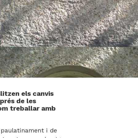
itzen els canvis
prés de les
com treballar amb
s paulatinament i de