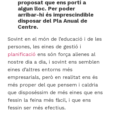
proposat que ens porti a
algun lloc. Per poder
arribar-hi és imprescindible
disposar del Pla Anual de
Centre.
Sovint en el món de l’educació i de les
persones, les eines de gestió i
planificació
ens són força alienes al
nostre dia a dia, i sovint ens semblen
eines d’altres entorns més
empresarials, però en realitat ens és
més proper del que pensem i caldria
que disposéssim de més eines que ens
fessin la feina més fàcil, i que ens
fessin ser més efectius.