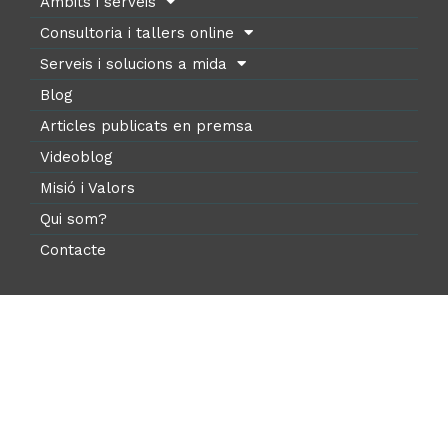
Àmbits i serveis
Consultoria i tallers online
Serveis i solucions a mida
Blog
Articles publicats en premsa
Videoblog
Misió i Valors
Qui som?
Contacte