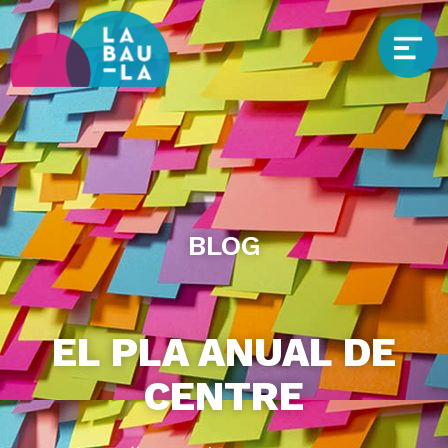
BLOG
EL PLA ANUAL DE
CENTRE