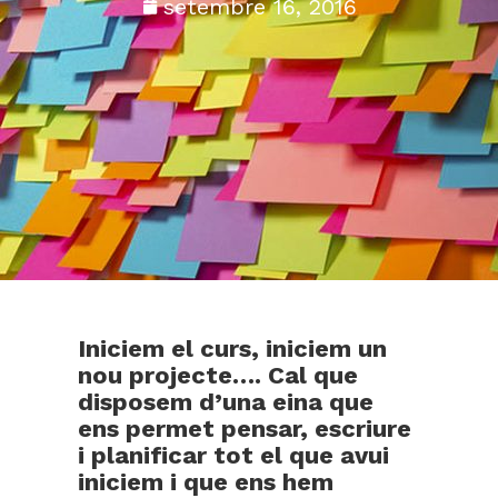
setembre 16, 2016
Iniciem el curs, iniciem un
nou projecte…. Cal que
disposem d’una eina que
ens permet pensar, escriure
i planificar tot el que avui
iniciem i que ens hem