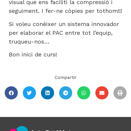
visual que ens faciliti la compressió i
seguiment. I fer-ne còpies per tothom!!!
Si voleu conèixer un sistema innovador
per elaborar el PAC entre tot l’equip,
truqueu-nos…
Bon inici de curs!
Compartir