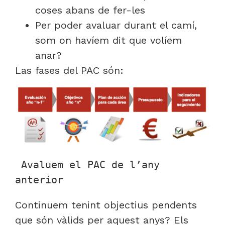
coses abans de fer-les
Per poder avaluar durant el camí,
som on havíem dit que volíem
anar?
Las fases del PAC són:
 Avaluem el PAC de l’any 
anterior
Continuem tenint objectius pendents
que són vàlids per aquest anys? Els