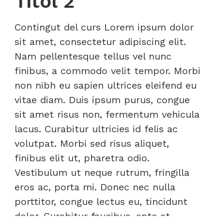
Títol 2
Contingut del curs Lorem ipsum dolor
sit amet, consectetur adipiscing elit.
Nam pellentesque tellus vel nunc
finibus, a commodo velit tempor. Morbi
non nibh eu sapien ultrices eleifend eu
vitae diam. Duis ipsum purus, congue
sit amet risus non, fermentum vehicula
lacus. Curabitur ultricies id felis ac
volutpat. Morbi sed risus aliquet,
finibus elit ut, pharetra odio.
Vestibulum ut neque rutrum, fringilla
eros ac, porta mi. Donec nec nulla
porttitor, congue lectus eu, tincidunt
dolor. Curabitur faucibus, ante at