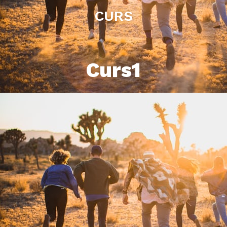
CURS
Curs1