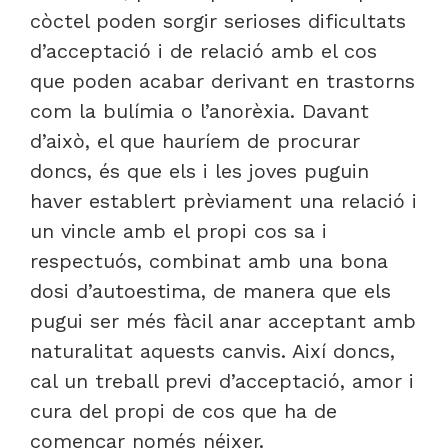
còctel poden sorgir serioses dificultats
d’acceptació i de relació amb el cos
que poden acabar derivant en trastorns
com la bulímia o l’anorèxia. Davant
d’això, el que hauríem de procurar
doncs, és que els i les joves puguin
haver establert prèviament una relació i
un vincle amb el propi cos sa i
respectuós, combinat amb una bona
dosi d’autoestima, de manera que els
pugui ser més fàcil anar acceptant amb
naturalitat aquests canvis. Així doncs,
cal un treball previ d’acceptació, amor i
cura del propi de cos que ha de
començar només néixer.