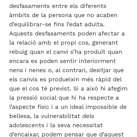
desfasaments entre els diferents
àmbits de la persona que no acaben
d’equilibrar-se fins l’edat adulta.
Aquests desfasaments poden afectar a
la relació amb el propi cos, generant
rebuig quan el canvi s’ha produït quan
encara es poden sentir interiorment
nens i nenes o, al contrari, desitjar que
els canvis es produeixin més ràpid del
que el cos té previst. Si a això hi afegim
la pressió social que hi ha respecte a
l’aspecte físic i a un ideal impossible de
bellesa, la vulnerabilitat dels
adolescents i la seva necessitat
d’encaixar, podem pensar que d’aquest