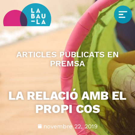
ARTICLES PUBLICATS EN
PREMSA
LA RELACIÓ AMB EL
PROPI COS
novembre 22, 2019