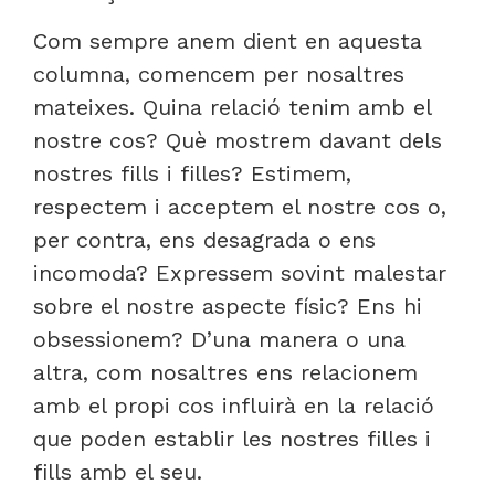
Com sempre anem dient en aquesta
columna, comencem per nosaltres
mateixes. Quina relació tenim amb el
nostre cos? Què mostrem davant dels
nostres fills i filles? Estimem,
respectem i acceptem el nostre cos o,
per contra, ens desagrada o ens
incomoda? Expressem sovint malestar
sobre el nostre aspecte físic? Ens hi
obsessionem? D’una manera o una
altra, com nosaltres ens relacionem
amb el propi cos influirà en la relació
que poden establir les nostres filles i
fills amb el seu.