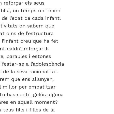
m reforçar els seus
filla, un temps on tenim
 de l’edat de cada infant.
activitats on sabem que
t dins de l’estructura
 l’infant creu que ha fet
nt caldrà reforçar-li
e, paraules i estones
ifestar-se a l’adolescència
de la seva racionalitat.
tirem que ens allunyen,
 millor per empatitzar
 Tu has sentit gelós alguna
pares en aquell moment?
eus fills i filles de la