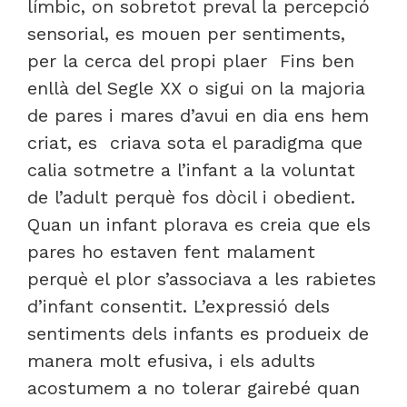
límbic, on sobretot preval la percepció
sensorial, es mouen per sentiments,
per la cerca del propi plaer Fins ben
enllà del Segle XX o sigui on la majoria
de pares i mares d’avui en dia ens hem
criat, es criava sota el paradigma que
calia sotmetre a l’infant a la voluntat
de l’adult perquè fos dòcil i obedient.
Quan un infant plorava es creia que els
pares ho estaven fent malament
perquè el plor s’associava a les rabietes
d’infant consentit. L’expressió dels
sentiments dels infants es produeix de
manera molt efusiva, i els adults
acostumem a no tolerar gairebé quan