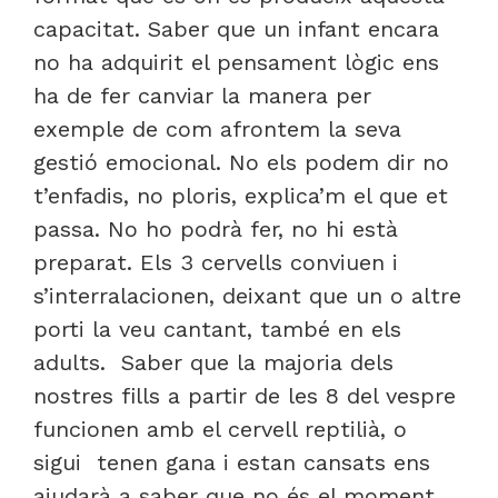
capacitat. Saber que un infant encara
no ha adquirit el pensament lògic ens
ha de fer canviar la manera per
exemple de com afrontem la seva
gestió emocional. No els podem dir no
t’enfadis, no ploris, explica’m el que et
passa. No ho podrà fer, no hi està
preparat. Els 3 cervells conviuen i
s’interralacionen, deixant que un o altre
porti la veu cantant, també en els
adults. Saber que la majoria dels
nostres fills a partir de les 8 del vespre
funcionen amb el cervell reptilià, o
sigui tenen gana i estan cansats ens
ajudarà a saber que no és el moment