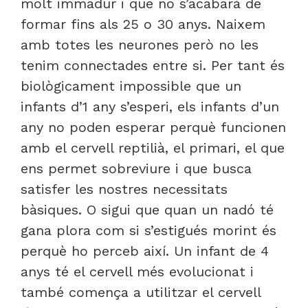
molt immadur i que no s’acabarà de
formar fins als 25 o 30 anys. Naixem
amb totes les neurones però no les
tenim connectades entre si. Per tant és
biològicament impossible que un
infants d’1 any s’esperi, els infants d’un
any no poden esperar perquè funcionen
amb el cervell reptilià, el primari, el que
ens permet sobreviure i que busca
satisfer les nostres necessitats
bàsiques. O sigui que quan un nadó té
gana plora com si s’estigués morint és
perquè ho perceb així. Un infant de 4
anys té el cervell més evolucionat i
també comença a utilitzar el cervell