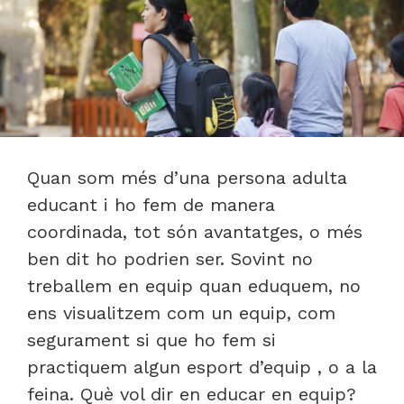
Quan som més d’una persona adulta
educant i ho fem de manera
coordinada, tot són avantatges, o més
ben dit ho podrien ser. Sovint no
treballem en equip quan eduquem, no
ens visualitzem com un equip, com
segurament si que ho fem si
practiquem algun esport d’equip , o a la
feina. Què vol dir en educar en equip?