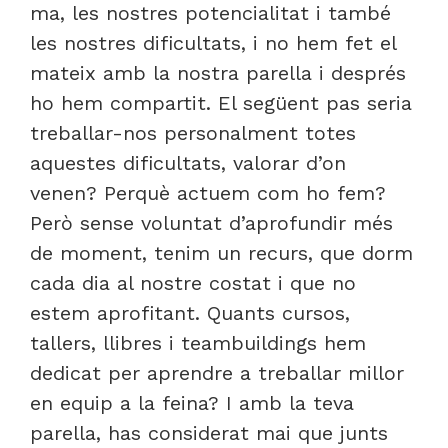
ma, les nostres potencialitat i també
les nostres dificultats, i no hem fet el
mateix amb la nostra parella i després
ho hem compartit. El següent pas seria
treballar-nos personalment totes
aquestes dificultats, valorar d’on
venen? Perquè actuem com ho fem?
Però sense voluntat d’aprofundir més
de moment, tenim un recurs, que dorm
cada dia al nostre costat i que no
estem aprofitant. Quants cursos,
tallers, llibres i teambuildings hem
dedicat per aprendre a treballar millor
en equip a la feina? I amb la teva
parella, has considerat mai que junts