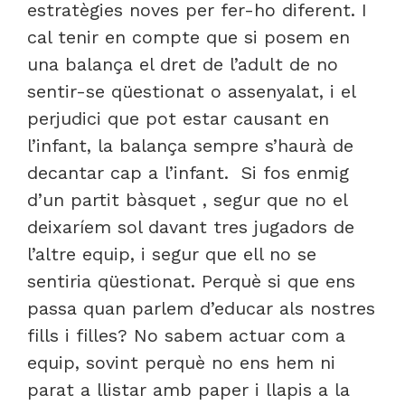
estratègies noves per fer-ho diferent. I
cal tenir en compte que si posem en
una balança el dret de l’adult de no
sentir-se qüestionat o assenyalat, i el
perjudici que pot estar causant en
l’infant, la balança sempre s’haurà de
decantar cap a l’infant. Si fos enmig
d’un partit bàsquet , segur que no el
deixaríem sol davant tres jugadors de
l’altre equip, i segur que ell no se
sentiria qüestionat. Perquè si que ens
passa quan parlem d’educar als nostres
fills i filles? No sabem actuar com a
equip, sovint perquè no ens hem ni
parat a llistar amb paper i llapis a la