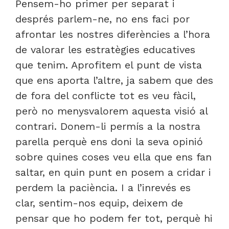
Pensem-ho primer per separat i
després parlem-ne, no ens faci por
afrontar les nostres diferències a l’hora
de valorar les estratègies educatives
que tenim. Aprofitem el punt de vista
que ens aporta l’altre, ja sabem que des
de fora del conflicte tot es veu fàcil,
però no menysvalorem aquesta visió al
contrari. Donem-li permís a la nostra
parella perquè ens doni la seva opinió
sobre quines coses veu ella que ens fan
saltar, en quin punt en posem a cridar i
perdem la paciència. I a l’inrevés es
clar, sentim-nos equip, deixem de
pensar que ho podem fer tot, perquè hi