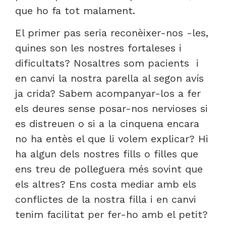
que ho fa tot malament.
El primer pas seria reconèixer-nos -les,
quines son les nostres fortaleses i
dificultats? Nosaltres som pacients i
en canvi la nostra parella al segon avís
ja crida? Sabem acompanyar-los a fer
els deures sense posar-nos nervioses si
es distreuen o si a la cinquena encara
no ha entès el que li volem explicar? Hi
ha algun dels nostres fills o filles que
ens treu de polleguera més sovint que
els altres? Ens costa mediar amb els
conflictes de la nostra filla i en canvi
tenim facilitat per fer-ho amb el petit?