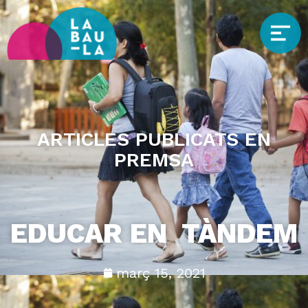
ARTICLES PUBLICATS EN
PREMSA
EDUCAR EN TÀNDEM
març 15, 2021