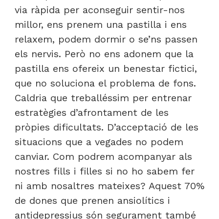
via ràpida per aconseguir sentir-nos
millor, ens prenem una pastilla i ens
relaxem, podem dormir o se’ns passen
els nervis. Però no ens adonem que la
pastilla ens ofereix un benestar fictici,
que no soluciona el problema de fons.
Caldria que treballéssim per entrenar
estratègies d’afrontament de les
pròpies dificultats. D’acceptació de les
situacions que a vegades no podem
canviar. Com podrem acompanyar als
nostres fills i filles si no ho sabem fer
ni amb nosaltres mateixes? Aquest 70%
de dones que prenen ansiolítics i
antidepressius són segurament també