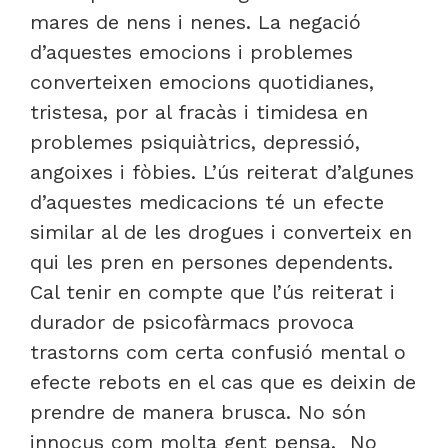
mares de nens i nenes. La negació
d’aquestes emocions i problemes
converteixen emocions quotidianes,
tristesa, por al fracàs i timidesa en
problemes psiquiàtrics, depressió,
angoixes i fòbies. L’ús reiterat d’algunes
d’aquestes medicacions té un efecte
similar al de les drogues i converteix en
qui les pren en persones dependents.
Cal tenir en compte que l’ús reiterat i
durador de psicofàrmacs provoca
trastorns com certa confusió mental o
efecte rebots en el cas que es deixin de
prendre de manera brusca. No són
innocus com molta gent pensa. No