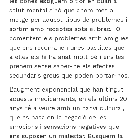
les dones estiguem pitjor en quan a
salut mental sinó que anem més al
metge per aquest tipus de problemes i
sortim amb receptes sota el braç. O
comentem els problemes amb amigues
que ens recomanen unes pastilles que
a elles els hi ha anat molt bé i ens les
prenem sense saber-ne els efectes
secundaris greus que poden portar-nos.
L’augment exponencial que han tingut
aquests medicaments, en els últims 20
anys té a veure amb un canvi cultural,
que es basa en la negació de les
emocions i sensacions negatives que
ens suposen un malestar. Busquem la