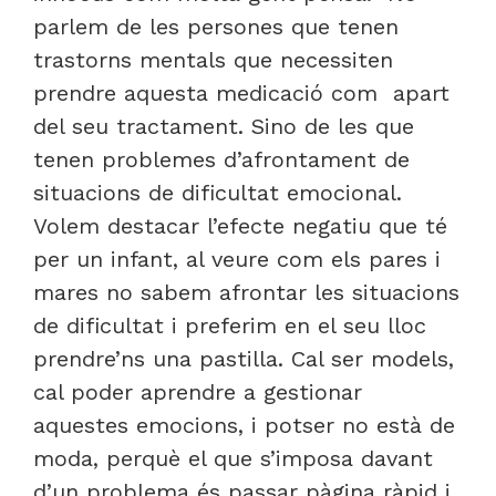
parlem de les persones que tenen
trastorns mentals que necessiten
prendre aquesta medicació com apart
del seu tractament. Sino de les que
tenen problemes d’afrontament de
situacions de dificultat emocional.
Volem destacar l’efecte negatiu que té
per un infant, al veure com els pares i
mares no sabem afrontar les situacions
de dificultat i preferim en el seu lloc
prendre’ns una pastilla. Cal ser models,
cal poder aprendre a gestionar
aquestes emocions, i potser no està de
moda, perquè el que s’imposa davant
d’un problema és passar pàgina ràpid i