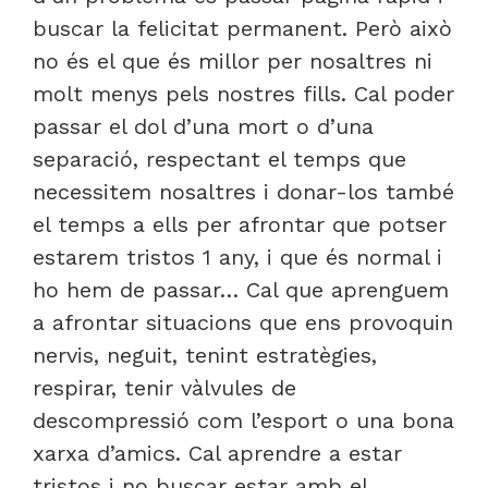
buscar la felicitat permanent. Però això
no és el que és millor per nosaltres ni
molt menys pels nostres fills. Cal poder
passar el dol d’una mort o d’una
separació, respectant el temps que
necessitem nosaltres i donar-los també
el temps a ells per afrontar que potser
estarem tristos 1 any, i que és normal i
ho hem de passar… Cal que aprenguem
a afrontar situacions que ens provoquin
nervis, neguit, tenint estratègies,
respirar, tenir vàlvules de
descompressió com l’esport o una bona
xarxa d’amics. Cal aprendre a estar
tristos i no buscar estar amb el