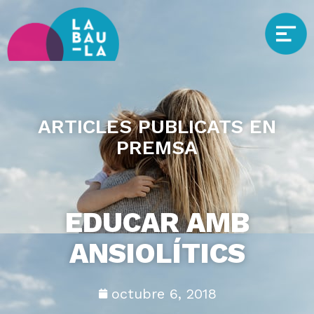
ARTICLES PUBLICATS EN
PREMSA
EDUCAR AMB
ANSIOLÍTICS
octubre 6, 2018