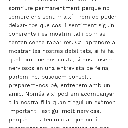
somriure permanentment perquè no
sempre ens sentim així i hem de poder
deixar-nos que cos i sentiment siguin
coherents i es mostrin tal i com se
senten sense tapar res. Cal aprendre a
mostrar les nostres debilitats, si hi ha
quelcom que ens costa, si ens posem
nerviosos en una entrevista de feina,
parlem-ne, busquem consell ,
preparem-nos bé, entrenem amb un
amic. Només així podrem acompanyar
a la nostra filla quan tingui un exàmen
important i estigui molt nerviosa,
perquè tots tenim clar que no li
recomanaríem que prengués res per