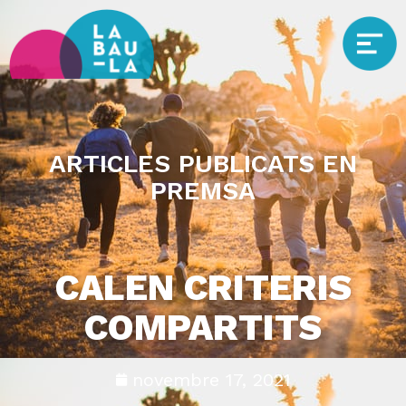
ARTICLES PUBLICATS EN
PREMSA
CALEN CRITERIS
COMPARTITS
novembre 17, 2021