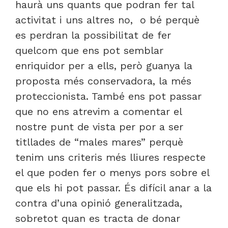
haurà uns quants que podran fer tal
activitat i uns altres no, o bé perquè
es perdran la possibilitat de fer
quelcom que ens pot semblar
enriquidor per a ells, però guanya la
proposta més conservadora, la més
proteccionista. També ens pot passar
que no ens atrevim a comentar el
nostre punt de vista per por a ser
titllades de “males mares” perquè
tenim uns criteris més lliures respecte
el que poden fer o menys pors sobre el
que els hi pot passar. És difícil anar a la
contra d’una opinió generalitzada,
sobretot quan es tracta de donar