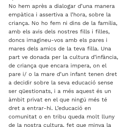
No hem après a dialogar d’una manera
empàtica i assertiva a l’hora, sobre la
criança. No ho fem ni dins de la família,
amb els avis dels nostres fills i filles,
doncs imagineu-vos amb els pares i
mares dels amics de la teva filla. Una
part ve donada per la cultura d’infància,
de criança que encara impera, on el
pare i/ o la mare d’un infant tenen dret
a decidir sobre la seva educació sense
ser qüestionats, i a més aquest és un
àmbit privat en el que ningú més té
dret a entrar-hi. L’educació en
comunitat o en tribu queda molt lluny
de la nostra cultura, fet que minva la