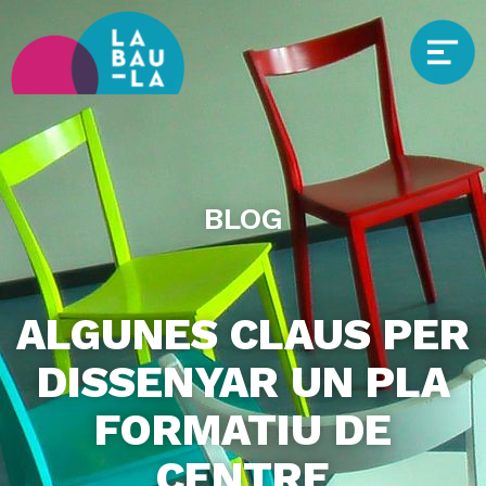
BLOG
ALGUNES CLAUS PER
DISSENYAR UN PLA
FORMATIU DE
CENTRE