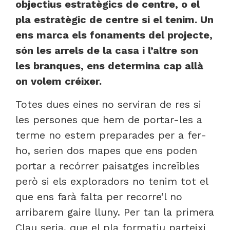
objectius estratègics de centre, o el
pla estratègic de centre si el tenim. Un
ens marca els fonaments del projecte,
són les arrels de la casa i l’altre son
les branques, ens determina cap allà
on volem créixer.
Totes dues eines no serviran de res si
les persones que hem de portar-les a
terme no estem preparades per a fer-
ho, serien dos mapes que ens poden
portar a recórrer paisatges increïbles
però si els exploradors no tenim tot el
que ens farà falta per recorre’l no
arribarem gaire lluny. Per tan la primera
Clau seria, que el pla formatiu parteixi