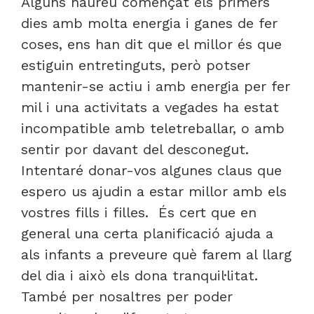
Alguns haureu començat els primers
dies amb molta energia i ganes de fer
coses, ens han dit que el millor és que
estiguin entretinguts, però potser
mantenir-se actiu i amb energia per fer
mil i una activitats a vegades ha estat
incompatible amb teletreballar, o amb
sentir por davant del desconegut.
Intentaré donar-vos algunes claus que
espero us ajudin a estar millor amb els
vostres fills i filles. És cert que en
general una certa planificació ajuda a
als infants a preveure què farem al llarg
del dia i això els dona tranquil·litat.
També per nosaltres per poder