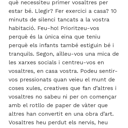
què necessiteu primer vosaltres per
estar bé. Llegir? Fer exercici a casa? 10
minuts de silenci tancats a la vostra
habitació. Feu-ho! Prioritzeu-vos
perquè és la única eina que teniu
perquè els infants també estiguin bé i
tranquils. Segon, aïlleu-vos una mica de
les xarxes socials i centreu-vos en
vosaltres, en casa vostra. Podeu sentir-
vos pressionats quan veieu el munt de
coses xules, creatives que fan d’altres i
vosaltres no sabeu ni per on començar
amb el rotllo de paper de vàter que
altres han convertit en una obra d’art.
Vosaltres heu perdut els nervis, heu