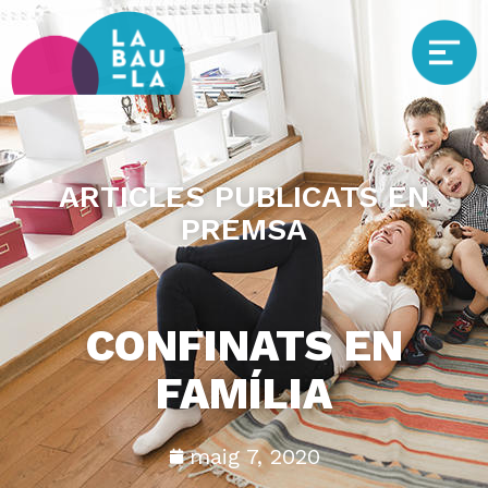
ARTICLES PUBLICATS EN
PREMSA
CONFINATS EN
FAMÍLIA
maig 7, 2020