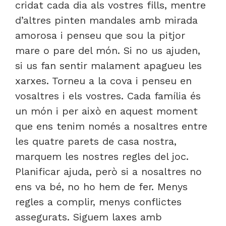
cridat cada dia als vostres fills, mentre
d’altres pinten mandales amb mirada
amorosa i penseu que sou la pitjor
mare o pare del món. Si no us ajuden,
si us fan sentir malament apagueu les
xarxes. Torneu a la cova i penseu en
vosaltres i els vostres. Cada família és
un món i per això en aquest moment
que ens tenim només a nosaltres entre
les quatre parets de casa nostra,
marquem les nostres regles del joc.
Planificar ajuda, però si a nosaltres no
ens va bé, no ho hem de fer. Menys
regles a complir, menys conflictes
assegurats. Siguem laxes amb