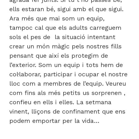
ells estaran bé, sigui amb el que sigui.
Ara més que mai som un equip,
tampoc cal que els adults carreguem
sols el pes de la situació intentant
crear un món màgic pels nostres fills
pensant que així els protegim de
l’exterior. Som un equip i tots hem de
col·laborar, participar i ocupar el nostre
lloc com a membres de l’equip. Veureu
com fins als més petits us sorprenen ,
confieu en ells i elles. La setmana
vinent, lliçons de confinament que ens
podem emportar per la vida…