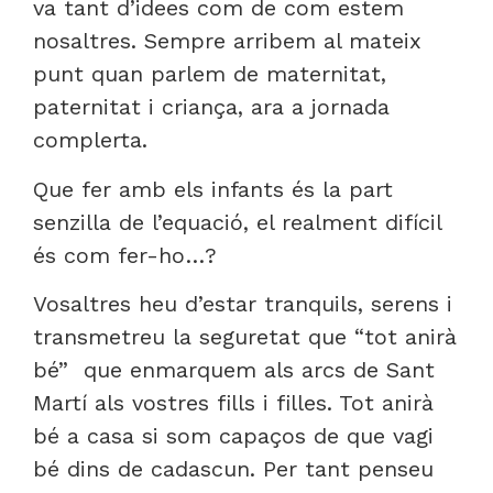
va tant d’idees com de com estem
nosaltres. Sempre arribem al mateix
punt quan parlem de maternitat,
paternitat i criança, ara a jornada
complerta.
Que fer amb els infants és la part
senzilla de l’equació, el realment difícil
és com fer-ho…?
Vosaltres heu d’estar tranquils, serens i
transmetreu la seguretat que “tot anirà
bé” que enmarquem als arcs de Sant
Martí als vostres fills i filles. Tot anirà
bé a casa si som capaços de que vagi
bé dins de cadascun. Per tant penseu