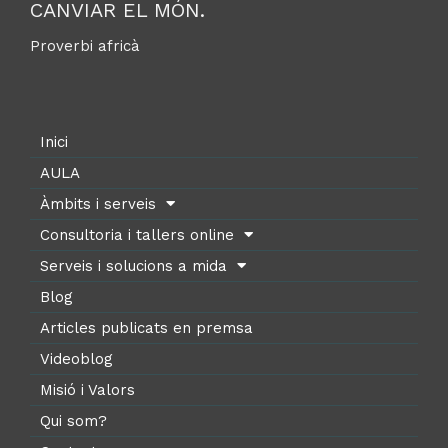
CANVIAR EL MÓN.
Proverbi africà
Inici
AULA
Àmbits i serveis
Consultoria i tallers online
Serveis i solucions a mida
Blog
Articles publicats en premsa
Videoblog
Misió i Valors
Qui som?