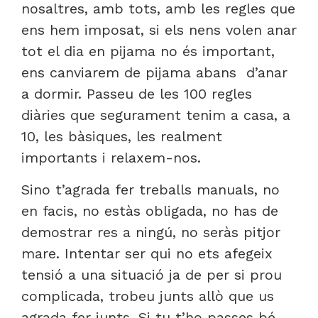
nosaltres, amb tots, amb les regles que
ens hem imposat, si els nens volen anar
tot el dia en pijama no és important,
ens canviarem de pijama abans d’anar
a dormir. Passeu de les 100 regles
diàries que segurament tenim a casa, a
10, les bàsiques, les realment
importants i relaxem-nos.
Sino t’agrada fer treballs manuals, no
en facis, no estàs obligada, no has de
demostrar res a ningú, no seràs pitjor
mare. Intentar ser qui no ets afegeix
tensió a una situació ja de per si prou
complicada, trobeu junts allò que us
agrada fer junts. Si tu t’ho passes bé,