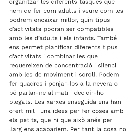
organitzar les diferents tasques que
hem de fer com adults i veure com les
podrem encaixar millor, quin tipus
d’activitats podran ser compatibles
amb les d’adults i els infants. També
ens permet planificar diferents tipus
d’activitats i combinar les que
requereixen de concentració i silenci
amb les de moviment i soroll. Podem
fer quadres i penjar-los a la nevera o
bé parlar-ne al matí i decidir-ho
plegats. Les xarxes enseguida ens han
ofert mil i una idees per fer coses amb
els petits, que ni que això anés per
llarg ens acabaríem. Per tant la cosa no