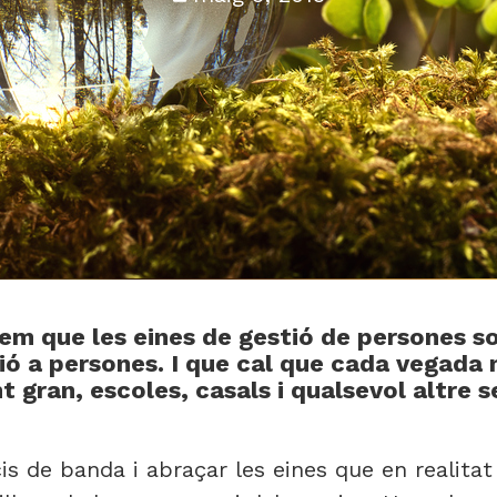
iem que les eines de gestió de persones so
ció a persones. I que cal que cada vegada
t gran, escoles, casals i qualsevol altre 
is de banda i abraçar les eines que en realitat