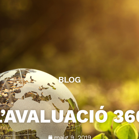
BLOG
L’AVALUACIÓ 36
maig 9, 2019