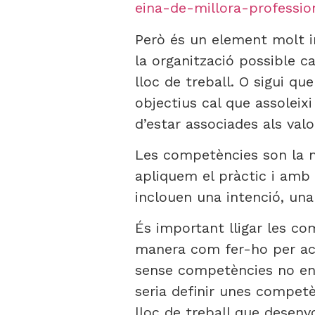
eina-de-millora-professio
Però és un element molt im
la organització possible c
lloc de treball. O sigui qu
objectius cal que assoleix
d’estar associades als valo
Les competències son la 
apliquem el pràctic i amb
inclouen una intenció, una 
És important lligar les co
manera com fer-ho per aco
sense competències no ens 
seria definir unes competè
lloc de treball que desen