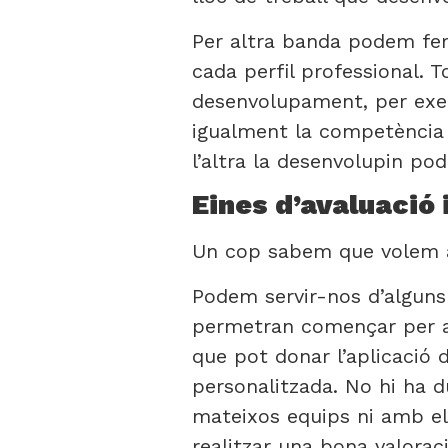
Per altra banda podem fer
cada perfil professional. 
desenvolupament, per exe
igualment la competència d’
l’altra la desenvolupin pod
Eines d’avaluació i
Un cop sabem que volem av
Podem servir-nos d’alguns
permetran començar per alg
que pot donar l’aplicació d
personalitzada. No hi ha d
mateixos equips ni amb el
realitzar una bona valorac