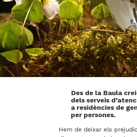
Des de la Baula cre
dels serveis d’aten
a residències de gen
per persones.
Hem de deixar els prejudic