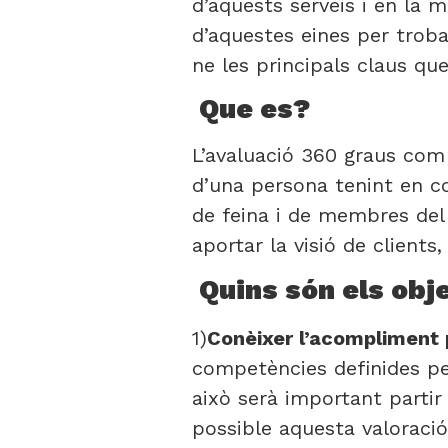
d’aquests serveis i en la m
d’aquestes eines per troba
ne les principals claus qu
Que es?
L’avaluació 360 graus com 
d’una persona tenint en c
de feina i de membres del
aportar la visió de clients
Quins són els obj
1)
Conèixer l’acompliment 
competències definides per
això serà important partir
possible aquesta valoració 