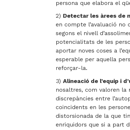
persona que elabora el qües
2)
Detectar les àrees de m
en compte l’avaluació no 
segons el nivell d’assolim
potencialitats de les pers
aportar noves coses a l’eq
esperable per aquella perso
reforçar-la.
3)
Alineació de l’equip i d
nosaltres, com valoren la
discrepàncies entre l’autop
coincidents en les persone
distorsionada de la que ti
enriquidors que si a part