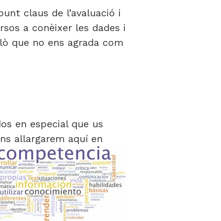
unt claus de l’avaluació i
rsos a conèixer les dades i
llò que no ens agrada com
os en especial que us
ns allargarem aquí en