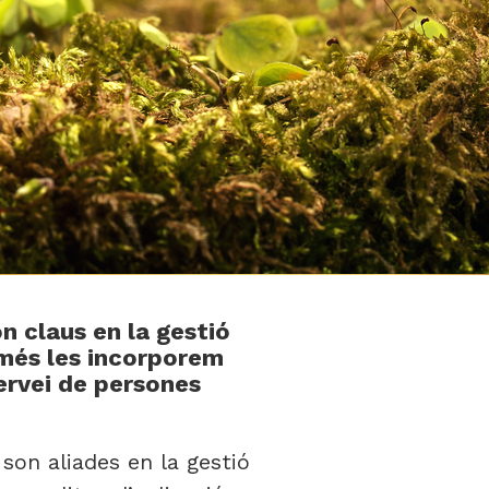
n claus en la gestió
 més les incorporem
servei de persones
 son aliades en la gestió