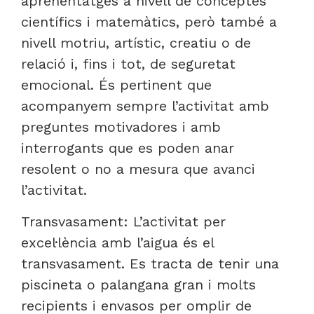
aprenentatges a nivell de conceptes
científics i matemàtics, però també a
nivell motriu, artístic, creatiu o de
relació i, fins i tot, de seguretat
emocional. És pertinent que
acompanyem sempre l’activitat amb
preguntes motivadores i amb
interrogants que es poden anar
resolent o no a mesura que avanci
l’activitat.
Transvasament: L’activitat per
excel·lència amb l’aigua és el
transvasament. Es tracta de tenir una
piscineta o palangana gran i molts
recipients i envasos per omplir de