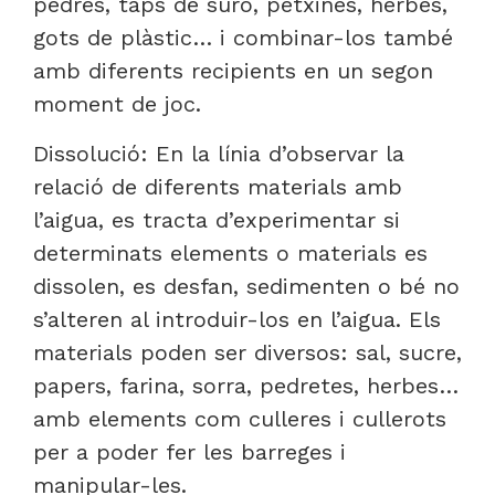
pedres, taps de suro, petxines, herbes,
gots de plàstic… i combinar-los també
amb diferents recipients en un segon
moment de joc.
Dissolució: En la línia d’observar la
relació de diferents materials amb
l’aigua, es tracta d’experimentar si
determinats elements o materials es
dissolen, es desfan, sedimenten o bé no
s’alteren al introduir-los en l’aigua. Els
materials poden ser diversos: sal, sucre,
papers, farina, sorra, pedretes, herbes…
amb elements com culleres i cullerots
per a poder fer les barreges i
manipular-les.