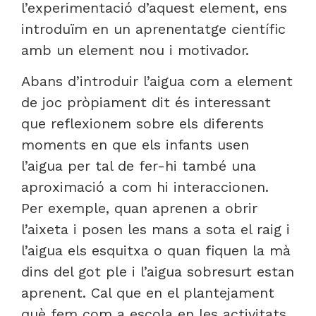
l’experimentació d’aquest element, ens
introduïm en un aprenentatge científic
amb un element nou i motivador.
Abans d’introduir l’aigua com a element
de joc pròpiament dit és interessant
que reflexionem sobre els diferents
moments en que els infants usen
l’aigua per tal de fer-hi també una
aproximació a com hi interaccionen.
Per exemple, quan aprenen a obrir
l’aixeta i posen les mans a sota el raig i
l’aigua els esquitxa o quan fiquen la mà
dins del got ple i l’aigua sobresurt estan
aprenent. Cal que en el plantejament
què fem com a escola en les activitats