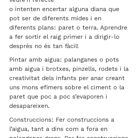
o intenten encertar alguna diana que
pot ser de diferents mides i en
diferents plans: paret o terra. Aprendre
a fer sortir el raig primer i a dirigir-lo
després no és tan fàcil!
Pintar amb aigua: palanganes o pots
amb aigua i brotxes, pinzells, rodets i la
creativitat dels infants per anar creant
uns mons efímers sobre el ciment o la
paret que poc a poc s’evaporen i
desapareixen.
Construccions: Fer construccions a
l’aigua, tant a dins com a fora en
palanganes grans. Per fer construccions