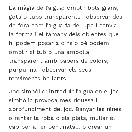
La màgia de l’aigua: omplir bols grans,
gots o tubs transparents i observar des
de fora com l’aigua fa de lupa i canvia
la forma i el tamany dels objectes que
hi podem posar a dins o bé podem
omplir el tub o una ampolla
transparent amb papers de colors,
purpurina i observar els seus
moviments brillants.
Joc simbòlic: introduir l’aigua en el joc
simbòlic provoca més riquesa i
aprofundiment del joc. Banyar les nines
o rentar la roba o els plats, mullar el
cap per a fer pentinats… o crear un