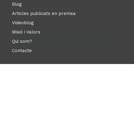
Blog
Articles publicats en premsa
Videoblog
Misió i Valors
Qui som?
Contacte