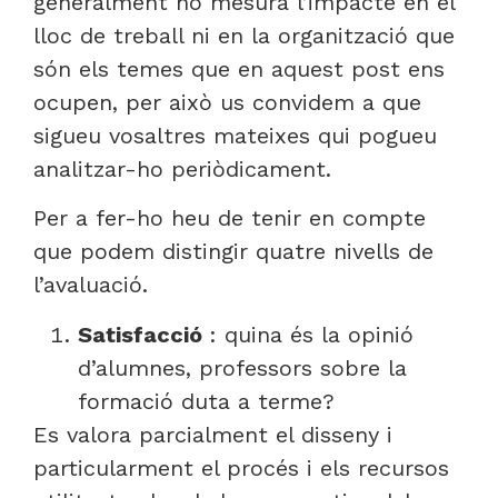
generalment no mesura l’impacte en el
lloc de treball ni en la organització que
són els temes que en aquest post ens
ocupen, per això us convidem a que
sigueu vosaltres mateixes qui pogueu
analitzar-ho periòdicament.
Per a fer-ho heu de tenir en compte
que podem distingir quatre nivells de
l’avaluació.
Satisfacció
: quina és la opinió
d’alumnes, professors sobre la
formació duta a terme?
Es valora parcialment el disseny i
particularment el procés i els recursos