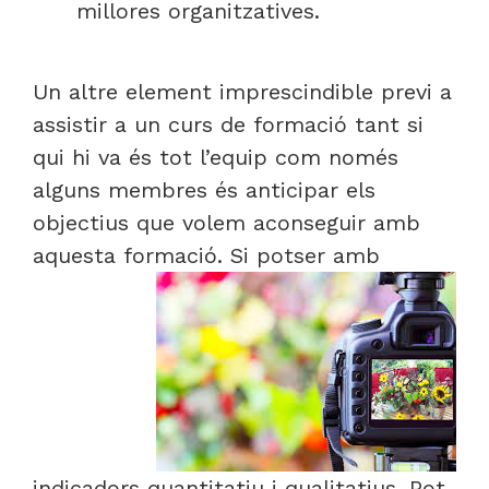
millores organitzatives.
Un altre element imprescindible previ a
assistir a un curs de formació tant si
qui hi va és tot l’equip com només
alguns membres és anticipar els
objectius que volem aconseguir amb
aquesta formació. Si
potser amb
indicadors quantitatiu i qualitatius. Pot