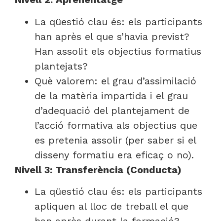
La qüestió clau és: els participants
han après el que s’havia previst?
Han assolit els objectius formatius
plantejats?
Què valorem: el grau d’assimilació
de la matèria impartida i el grau
d’adequació del plantejament de
l’acció formativa als objectius que
es pretenia assolir (per saber si el
disseny formatiu era eficaç o no).
Nivell 3: Transferència (Conducta)
La qüestió clau és: els participants
apliquen al lloc de treball el que
han après durant la formació?