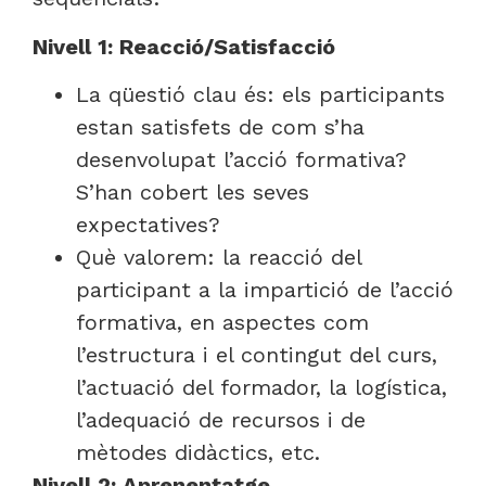
Nivell 1: Reacció/Satisfacció
La qüestió clau és: els participants
estan satisfets de com s’ha
desenvolupat l’acció formativa?
S’han cobert les seves
expectatives?
Què valorem: la reacció del
participant a la impartició de l’acció
formativa, en aspectes com
l’estructura i el contingut del curs,
l’actuació del formador, la logística,
l’adequació de recursos i de
mètodes didàctics, etc.
Nivell 2: Aprenentatge