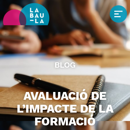
BLOG
AVALUACIÓ DE
L’IMPACTE DE LA
FORMACIÓ