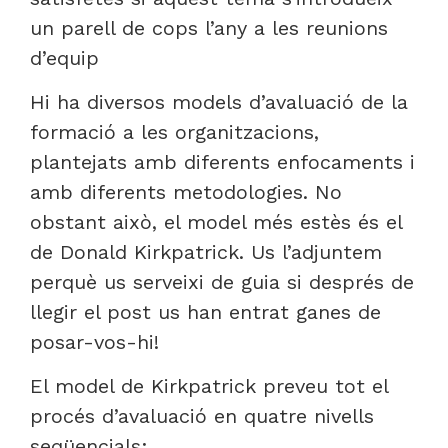
un parell de cops l’any a les reunions
d’equip
Hi ha diversos models d’avaluació de la
formació a les organitzacions,
plantejats amb diferents enfocaments i
amb diferents metodologies. No
obstant això, el model més estès és el
de Donald Kirkpatrick. Us l’adjuntem
perquè us serveixi de guia si després de
llegir el post us han entrat ganes de
posar-vos-hi!
El model de Kirkpatrick preveu tot el
procés d’avaluació en quatre nivells
seqüencials: