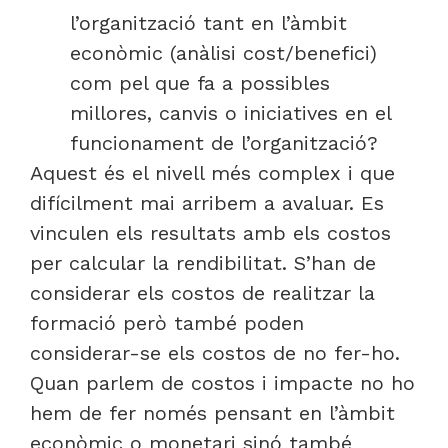
l’organització tant en l’àmbit
econòmic (anàlisi cost/benefici)
com pel que fa a possibles
millores, canvis o iniciatives en el
funcionament de l’organització?
Aquest és el nivell més complex i que
difícilment mai arribem a avaluar. Es
vinculen els resultats amb els costos
per calcular la rendibilitat. S’han de
considerar els costos de realitzar la
formació però també poden
considerar-se els costos de no fer-ho.
Quan parlem de costos i impacte no ho
hem de fer només pensant en l’àmbit
econòmic o monetari sinó també